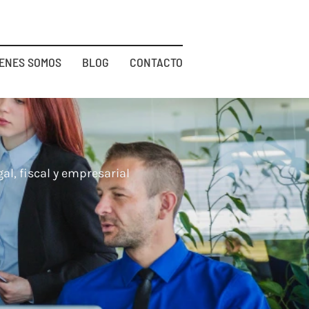
IENES SOMOS
BLOG
CONTACTO
al, fiscal y empresarial