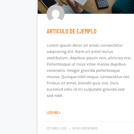
ARTICULO DE EJEMPLO
Lorem ipsum dolor sit amet, consectetur
adipiscing elit. Nam sit amet lectus
vestibulum, dapibus ipsum non, ultricies nisi.
Pellentesque ut risus vitae massa dapibus
venenatis. Integer gravida pellentesque
massa. Quisque nibh neque, consectetur nec
finibus sit amet, blandit quis nisl. Duis
euismod odio id mi vulputate gravida sed
sed nibh.
LEER MÁS »
OCTUBRE 9, 2025
NO HAY COMENTARIOS